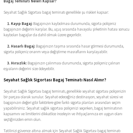
Bagaj Teminatı Neleri Kapsar?
Seyahat Sağlık Sigortası bagaj teminatı genellikle şu riskleri kapsar:
1. Kayıp Bagaj:
Bagajınızın kaybolması durumunda, sigorta poliçeniz
bagajınızın değerini karşılar. Bu, uçuş sırasında havayolu şirketinin hatası sonucu
kaybolan bagajlar da dahil olmak üzere geçerlidir.
2. Hasarlı Bagaj:
Bagajınızın taşıma sırasında hasar görmesi durumunda,
sigorta poliçeniz onarım veya değiştirme masraflarını karşılayabilir.
3. Hırsızlık:
Bagajınızın çalınması durumunda, sigorta poliçeniz çalınan
eşyaların değerini size ödeyebilir.
Seyahat Sağlık Sigortası Bagaj Teminatı Nasıl Alınır?
Seyahat Sağlık Sigortası bagaj teminatı, genellikle seyahat sigortası poliçenizin
bir parçası olarak sunulur. Seyahat edeceğiniz destinasyon, seyahat süresi ve
bagajınızın değeri gibi faktörlere göre farklı sigorta planları arasından seçim
yapabilirsiniz. Seyahat sağlık sigortası poliçenizi seçerken, bagaj teminatının
kapsamını ve limitlerini dikkatlice inceleyin ve ihtiyaçlarınıza en uygun olanı
seçtiğinizden emin olun.
Tatilinizi güvence altına almak için Seyahat Sağlık Sigortası bagaj teminatı