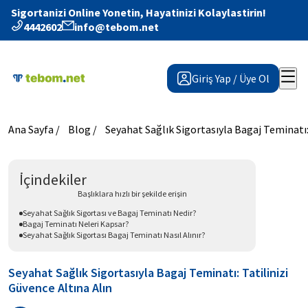
Sigortanizi Online Yonetin, Hayatinizi Kolaylastirin!
4442602
info@tebom.net
Giriş Yap / Üye Ol
Ana Sayfa /
Blog /
Seyahat Sağlık Sigortasıyla Bagaj Teminatı: 
İçindekiler
Başlıklara hızlı bir şekilde erişin
Seyahat Sağlık Sigortası ve Bagaj Teminatı Nedir?
Bagaj Teminatı Neleri Kapsar?
Seyahat Sağlık Sigortası Bagaj Teminatı Nasıl Alınır?
Seyahat Sağlık Sigortasıyla Bagaj Teminatı: Tatilinizi
Güvence Altına Alın