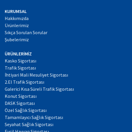
KURUMSAL
Hakkımızda
Ürünlerimiz
Sıkça Sorulan Sorular
Şubelerimiz
ÜRÜNLERİMİZ
Kasko Sigortası
Trafik Sigortası
İhtiyari Mali Mesuliyet Sigortası
2.El Trafik Sigortası
Galerici Kısa Süreli Trafik Sigortası
Konut Sigortası
DASK Sigortası
Özel Sağlık Sigortası
Tamamlayıcı Sağlık Sigortası
Seyahat Sağlık Sigortası
Evcil Hayvan Sigortası