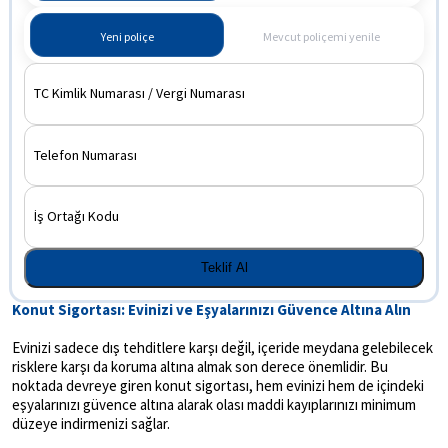
Yeni poliçe
Mevcut poliçemi yenile
TC Kimlik Numarası / Vergi Numarası
Telefon Numarası
İş Ortağı Kodu
Teklif Al
Konut Sigortası: Evinizi ve Eşyalarınızı Güvence Altına Alın
Evinizi sadece dış tehditlere karşı değil, içeride meydana gelebilecek
risklere karşı da koruma altına almak son derece önemlidir. Bu
noktada devreye giren konut sigortası, hem evinizi hem de içindeki
eşyalarınızı güvence altına alarak olası maddi kayıplarınızı minimum
düzeye indirmenizi sağlar.