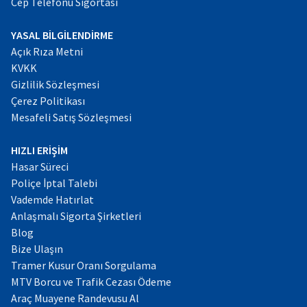
Cep Telefonu Sigortası
YASAL BİLGİLENDİRME
Açık Rıza Metni
KVKK
Gizlilik Sözleşmesi
Çerez Politikası
Mesafeli Satış Sözleşmesi
HIZLI ERİŞİM
Hasar Süreci
Poliçe İptal Talebi
Vademde Hatırlat
Anlaşmalı Sigorta Şirketleri
Blog
Bize Ulaşın
Tramer Kusur Oranı Sorgulama
MTV Borcu ve Trafik Cezası Ödeme
Araç Muayene Randevusu Al