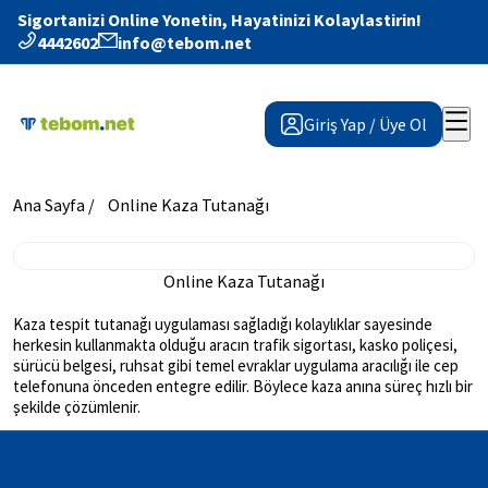
Sigortanizi Online Yonetin, Hayatinizi Kolaylastirin!
4442602
info@tebom.net
Giriş Yap / Üye Ol
Ana Sayfa /
Online Kaza Tutanağı
Online Kaza Tutanağı
Kaza tespit tutanağı uygulaması sağladığı kolaylıklar sayesinde
herkesin kullanmakta olduğu aracın trafik sigortası, kasko poliçesi,
sürücü belgesi, ruhsat gibi temel evraklar uygulama aracılığı ile cep
telefonuna önceden entegre edilir. Böylece kaza anına süreç hızlı bir
şekilde çözümlenir.