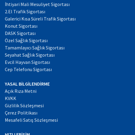
İhtiyari Mali Mesuliyet Sigortası
2.El Trafik Sigortası
Galerici Kısa Süreli Trafik Sigortası
Konut Sigortası
DASK Sigortası
Özel Sağlık Sigortası
Tamamlayıcı Sağlık Sigortası
Seyahat Sağlık Sigortası
Evcil Hayvan Sigortası
Cep Telefonu Sigortası
YASAL BİLGİLENDİRME
Açık Rıza Metni
KVKK
Gizlilik Sözleşmesi
Çerez Politikası
Mesafeli Satış Sözleşmesi
HIZLI ERİŞİM