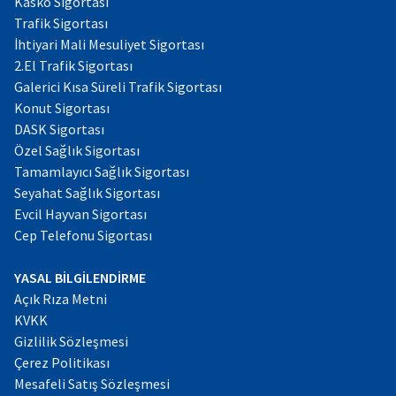
Kasko Sigortası
Trafik Sigortası
İhtiyari Mali Mesuliyet Sigortası
2.El Trafik Sigortası
Galerici Kısa Süreli Trafik Sigortası
Konut Sigortası
DASK Sigortası
Özel Sağlık Sigortası
Tamamlayıcı Sağlık Sigortası
Seyahat Sağlık Sigortası
Evcil Hayvan Sigortası
Cep Telefonu Sigortası
YASAL BİLGİLENDİRME
Açık Rıza Metni
KVKK
Gizlilik Sözleşmesi
Çerez Politikası
Mesafeli Satış Sözleşmesi